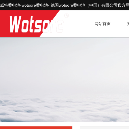
威特蓄电池-wotsore蓄电池- 德国wotsore蓄电池（中国）有限公司官方
网站首页