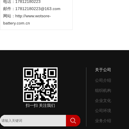
电话：17812180223
邮件：17812180223@163.com
网站：
http://www.wotsore-
battery.com.cn
关于公司
公司介绍
组织机构
企业文化
扫一扫 关注我们
公司环境
业务介绍