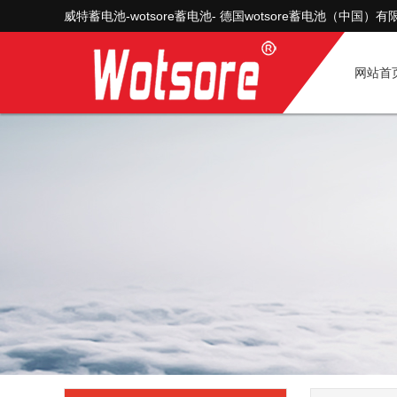
威特蓄电池-wotsore蓄电池- 德国wotsore蓄电池（中国
网站首