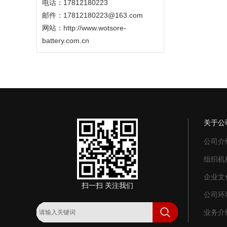
电话：17812180223
邮件：17812180223@163.com
网站：
http://www.wotsore-
battery.com.cn
关于公
公司介
组织机
企业文
扫一扫 关注我们
公司环
业务介