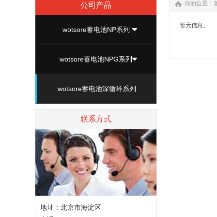
你的位置：
公司产品
暂无信息。
wotsore蓄电池NP系列
wotsore蓄电池NPG系列
wotsore蓄电池深循环系列
联系方式
地址：北京市海淀区