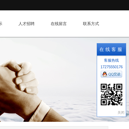
示
人才招聘
在线留言
联系方式
在线客服
客服热线
17275550176
关闭