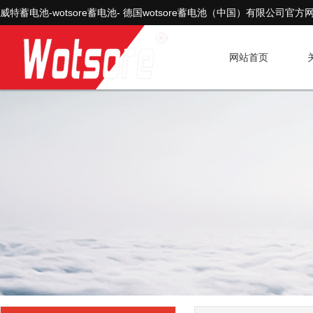
威特蓄电池-wotsore蓄电池- 德国wotsore蓄电池（中国）有限公司官方
网站首页